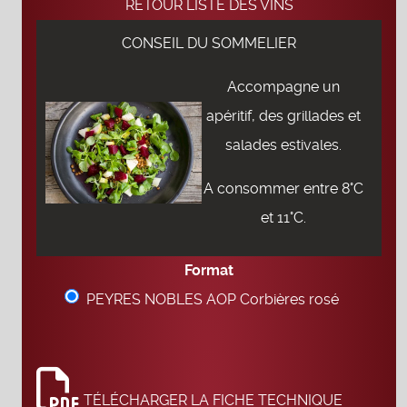
RETOUR LISTE DES VINS
CONSEIL DU SOMMELIER
Accompagne un
apéritif, des grillades et
salades estivales.
A consommer entre 8°C
et 11°C.
Format
PEYRES NOBLES AOP Corbières rosé
TÉLÉCHARGER LA FICHE TECHNIQUE