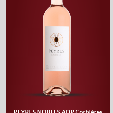
PEYRES NOBLES AOP Corbières