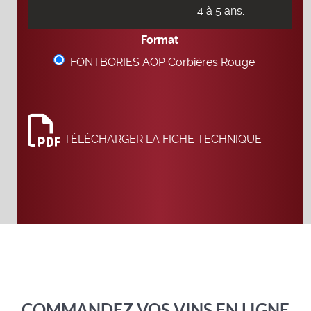
4 à 5 ans.
Format
FONTBORIES AOP Corbières Rouge
TÉLÉCHARGER LA FICHE TECHNIQUE
COMMANDEZ VOS VINS EN LIGNE