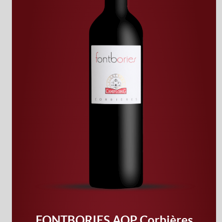
FONTBORIES AOP Corbières